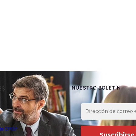
NUESTRO BOLETÍN
ES
e la CPDP