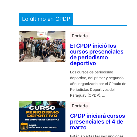
Lo último en CPDP
Portada
El CPDP inició los
cursos presenciales
de periodismo
deportivo
Los cursos de periodismo
deportivo, del primer y segundo
año, organizado por el Círculo de
Periodistas Deportivos del
Paraguay (CPDP), …
Portada
CPDP iniciará cursos
presenciales el 4 de
marzo
Están abiertas las inscripciones