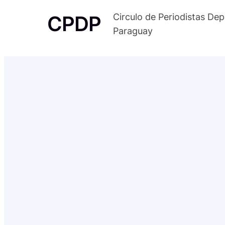
Saltar
CPDP
Circulo de Periodistas Dep
al
Paraguay
contenido