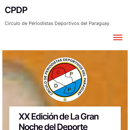
Saltar
CPDP
al
contenido
Circulo de Periodistas Deportivos del Paraguay
XX Edición de La Gran
Noche del Deporte