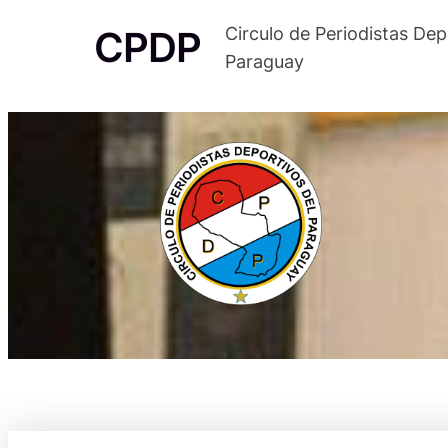
Saltar
CPDP
Circulo de Periodistas Dep
al
Paraguay
contenido