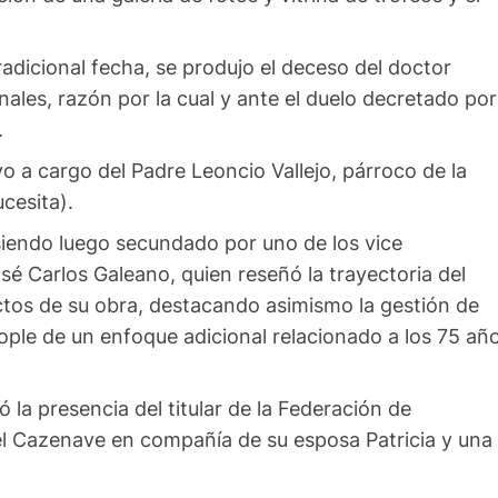
adicional fecha, se produjo el deceso del doctor
ales, razón por la cual y ante el duelo decretado por
.
o a cargo del Padre Leoncio Vallejo, párroco de la
cesita).
siendo luego secundado por uno de los vice
osé Carlos Galeano, quien reseñó la trayectoria del
ctos de su obra, destacando asimismo la gestión de
ople de un enfoque adicional relacionado a los 75 añ
 la presencia del titular de la Federación de
el Cazenave en compañía de su esposa Patricia y una