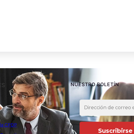
NUESTRO BOLETÍN
ES
e la CPDP