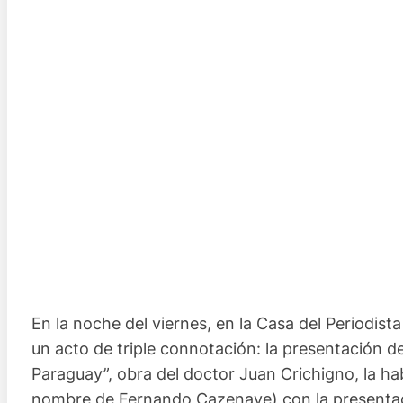
En la noche del viernes, en la Casa del Periodist
un acto de triple connotación: la presentación de l
Paraguay”, obra del doctor Juan Crichigno, la hab
nombre de Fernando Cazenave) con la presentació