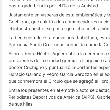
postergado brindis por el Día de la Amistad.
Justamente en vísperas de esta emblemática y tr
Crichigno, que enlutó a los comunicadores nacion
el infausto hecho, se postergó dicha celebración
La bendición de esta nueva area habilitada, estuv
Parroquia Santa Cruz (más conocida como la Cru
El presidente Héctor Agüero abrió la ceremonia 
presidentes de la entidad gremial, el ingeniero J
doctor Crichigno y puntualizó importantes aspe
Horacio Galiano y Pedro Garcia Garozzo en el ac
que conmemora el Circulo que se agregó al libro.
Entre los presentes en el emotivo acto se destacó
Periodistas Deportivos de América (AIPS), Gabri
de sus hijas.