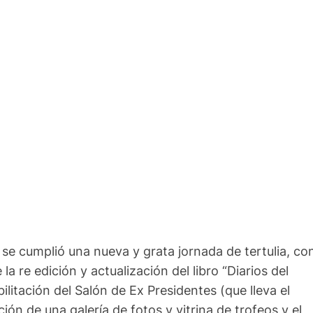
a se cumplió una nueva y grata jornada de tertulia, co
a re edición y actualización del libro “Diarios del
ilitación del Salón de Ex Presidentes (que lleva el
n de una galería de fotos y vitrina de trofeos y el