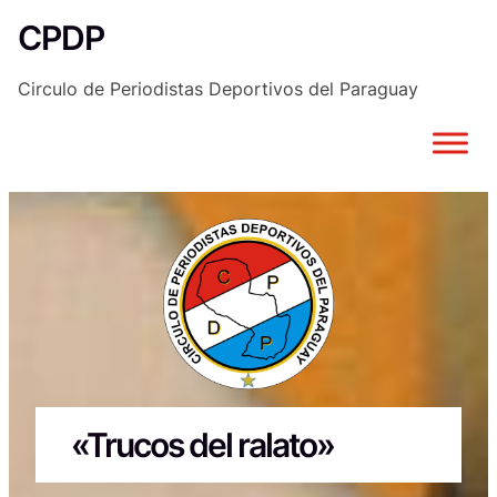
Saltar
CPDP
al
contenido
Circulo de Periodistas Deportivos del Paraguay
«Trucos del ralato»