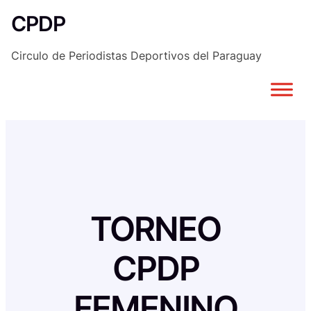
Saltar
CPDP
al
contenido
Circulo de Periodistas Deportivos del Paraguay
TORNEO
CPDP
FEMENINO