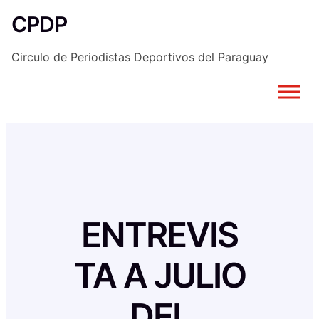
Saltar
CPDP
al
contenido
Circulo de Periodistas Deportivos del Paraguay
ENTREVIS
TA A JULIO
DEL