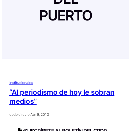
PUERTO
Institucionales
“Al periodismo de hoy le sobran
medios”
cpdp circulo
·
Abr 9, 2013
SUSCRÍBETE AL BOLETÍN DEL CPDP