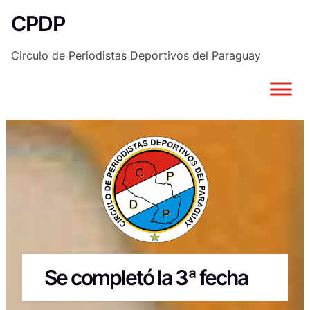
Saltar
CPDP
al
contenido
Circulo de Periodistas Deportivos del Paraguay
Se completó la 3ª fecha