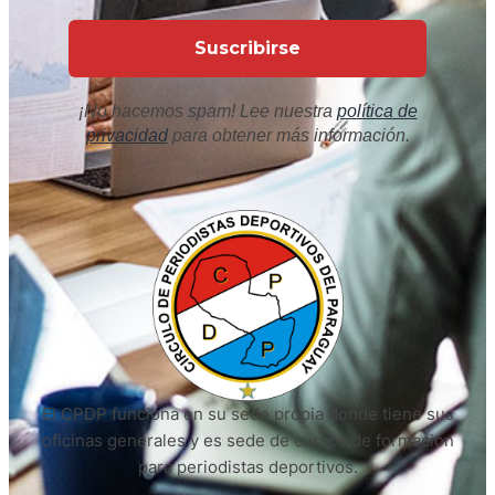
¡No hacemos spam! Lee nuestra
política de
privacidad
para obtener más información.
El CPDP funciona en su sede propia donde tiene sus
oficinas generales y es sede de cursos de formación
para periodistas deportivos.