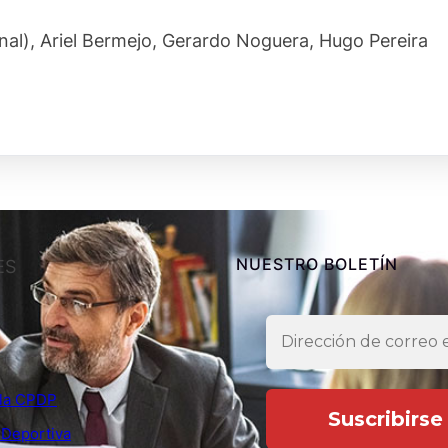
), Ariel Bermejo, Gerardo Noguera, Hugo Pereira
NUESTRO BOLETÍN
ES
e la CPDP
 Deportiva