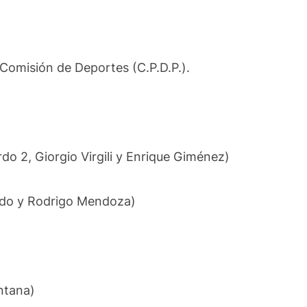
 Comisión de Deportes (C.P.D.P.).
o 2, Giorgio Virgili y Enrique Giménez)
ado y Rodrigo Mendoza)
ntana)