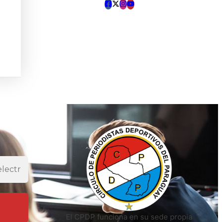
El CPDP funciona en su sede propia