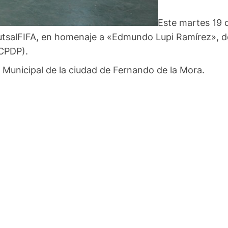
Este martes 19 
futsalFIFA, en homenaje a «Edmundo Lupi Ramírez», d
(CPDP).
 Municipal de la ciudad de Fernando de la Mora.