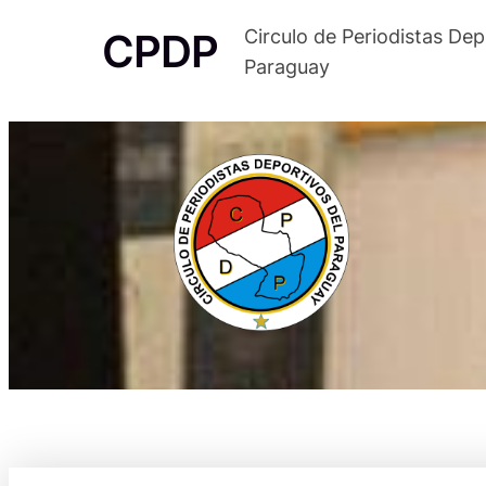
Saltar
CPDP
Circulo de Periodistas Dep
al
Paraguay
contenido