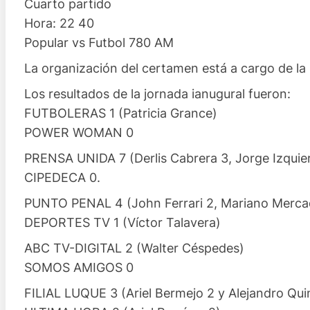
Cuarto partido
Hora: 22 40
Popular vs Futbol 780 AM
La organización del certamen está a cargo de la
Los resultados de la jornada ianugural fueron:
FUTBOLERAS 1 (Patricia Grance)
POWER WOMAN 0
PRENSA UNIDA 7 (Derlis Cabrera 3, Jorge Izquierd
CIPEDECA 0.
PUNTO PENAL 4 (John Ferrari 2, Mariano Merc
DEPORTES TV 1 (Víctor Talavera)
ABC TV-DIGITAL 2 (Walter Céspedes)
SOMOS AMIGOS 0
FILIAL LUQUE 3 (Ariel Bermejo 2 y Alejandro Qui