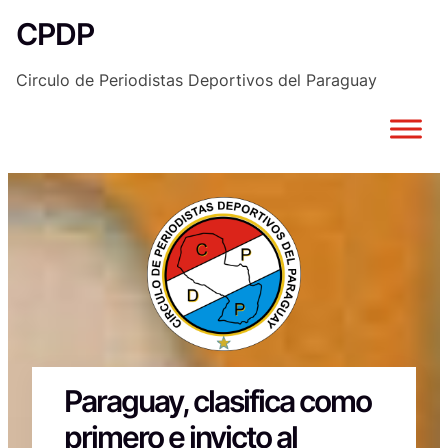
Saltar
CPDP
al
contenido
Circulo de Periodistas Deportivos del Paraguay
Paraguay, clasifica como
primero e invicto al