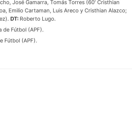
cho, José Gamarra, Tomás Torres (60′ Cristhian
Roa, Emilio Cartaman, Luis Areco y Cristhian Alazco;
ez).
DT:
Roberto Lugo.
a de Fútbol (APF).
e Fútbol (APF).