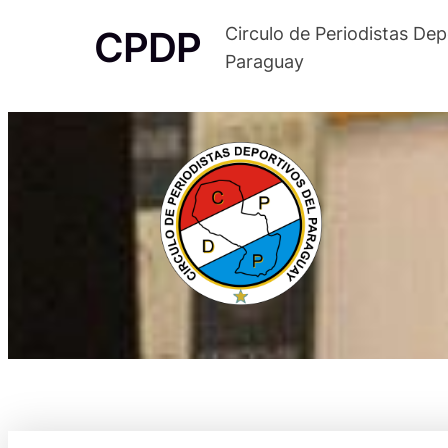
Saltar
CPDP
Circulo de Periodistas Dep
al
Paraguay
contenido