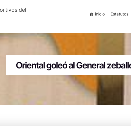
ortivos del
inicio
Estatutos
Oriental goleó al General zebal