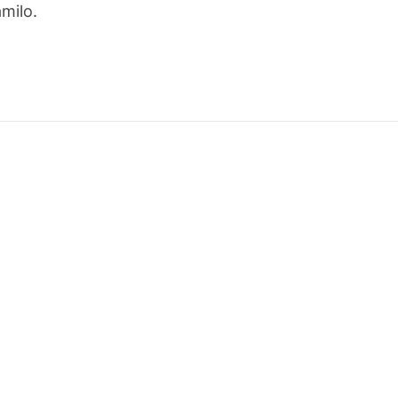
milo.