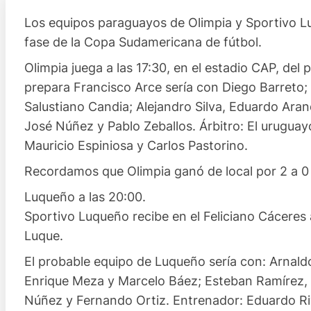
Los equipos paraguayos de Olimpia y Sportivo Lu
fase de la Copa Sudamericana de fútbol.
Olimpia juega a las 17:30, en el estadio CAP, del
prepara Francisco Arce sería con Diego Barreto; 
Salustiano Candia; Alejandro Silva, Eduardo Arand
José Núñez y Pablo Zeballos. Árbitro: El urugua
Mauricio Espiniosa y Carlos Pastorino.
Recordamos que Olimpia ganó de local por 2 a 0 
Luqueño a las 20:00.
Sportivo Luqueño recibe en el Feliciano Cáceres a
Luque.
El probable equipo de Luqueño sería con: Arnal
Enrique Meza y Marcelo Báez; Esteban Ramírez, 
Núñez y Fernando Ortiz. Entrenador: Eduardo River