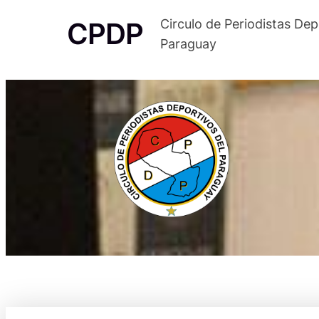
Saltar
CPDP
Circulo de Periodistas Dep
al
Paraguay
contenido