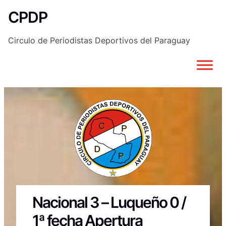
Saltar
CPDP
al
contenido
Circulo de Periodistas Deportivos del Paraguay
Nacional 3 – Luqueño 0 /
1ª fecha Apertura