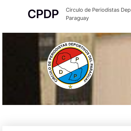
Saltar
CPDP
Circulo de Periodistas Dep
al
Paraguay
contenido