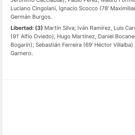
Luciano Cingolani, Ignacio Scocco (78’ Maximilian
Germán Burgos.
Libertad: (3)
Martín Silva; Iván Ramírez, Luis Ca
(91’ Alfio Oviedo), Hugo Martínez, Daniel Bocane
Bogarín); Sebastián Ferreira (69’ Héctor Villalb
Garnero.