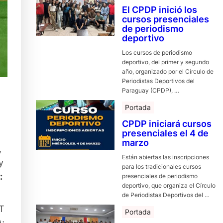
El CPDP inició los
cursos presenciales
de periodismo
deportivo
Los cursos de periodismo
deportivo, del primer y segundo
año, organizado por el Círculo de
Periodistas Deportivos del
Paraguay (CPDP), …
Portada
CPDP iniciará cursos
presenciales el 4 de
marzo
,
Están abiertas las inscripciones
y
para los tradicionales cursos
:
presenciales de periodismo
deportivo, que organiza el Círculo
de Periodistas Deportivos del …
T
Portada
);