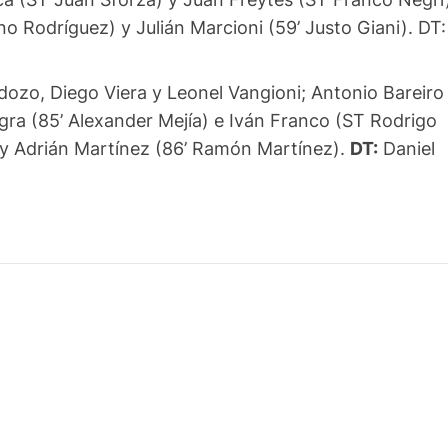
o Rodríguez) y Julián Marcioni (59’ Justo Giani). DT:
rdozo, Diego Viera y Leonel Vangioni; Antonio Bareiro
gra (85’ Alexander Mejía) e Iván Franco (ST Rodrigo
a) y Adrián Martínez (86’ Ramón Martínez).
DT:
Daniel