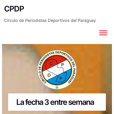
Saltar
CPDP
al
contenido
Circulo de Periodistas Deportivos del Paraguay
La fecha 3 entre semana