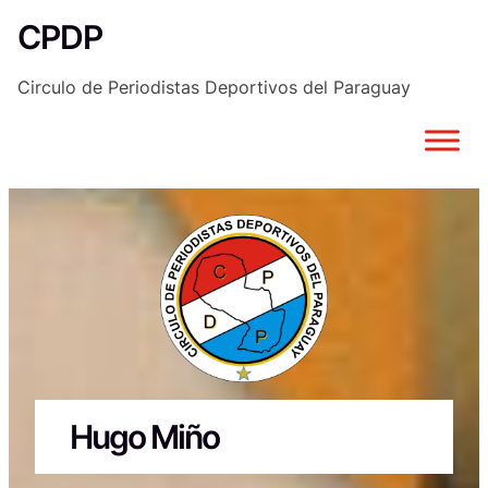
Saltar
CPDP
al
contenido
Circulo de Periodistas Deportivos del Paraguay
Hugo Miño