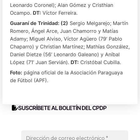
Leonardo Coronel); Alan Gómez y Cristhian
Ocampo.
DT:
Víctor Ferreira.
Guaraní de Trinidad: (2)
Sergio Melgarejo; Martín
Romero, Ángel Arce, Juan Chamorro y Matías
Adamy; Miguel Alviso, Víctor Agüero (79’ Pablo
Chaparro) y Christian Martínez; Mathías González,
Daniel Dietze (56’ Leonardo Galeano) y Aníbal
López (71’ Juan Servián).
DT:
Cristóbal Cubilla.
Foto:
página oficial de la Asociación Paraguaya
de Fútbol (APF).
SUSCRÍBETE AL BOLETÍN DEL CPDP