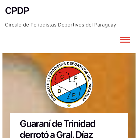
Saltar
CPDP
al
contenido
Circulo de Periodistas Deportivos del Paraguay
Guaraní de Trinidad
derrotó a Gral. Díaz