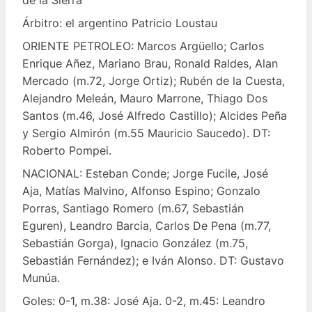
Árbitro: el argentino Patricio Loustau
ORIENTE PETROLEO: Marcos Argüello; Carlos
Enrique Añez, Mariano Brau, Ronald Raldes, Alan
Mercado (m.72, Jorge Ortiz); Rubén de la Cuesta,
Alejandro Meleán, Mauro Marrone, Thiago Dos
Santos (m.46, José Alfredo Castillo); Alcides Peña
y Sergio Almirón (m.55 Mauricio Saucedo). DT:
Roberto Pompei.
NACIONAL: Esteban Conde; Jorge Fucile, José
Aja, Matías Malvino, Alfonso Espino; Gonzalo
Porras, Santiago Romero (m.67, Sebastián
Eguren), Leandro Barcia, Carlos De Pena (m.77,
Sebastián Gorga), Ignacio González (m.75,
Sebastián Fernández); e Iván Alonso. DT: Gustavo
Munúa.
Goles: 0-1, m.38: José Aja. 0-2, m.45: Leandro