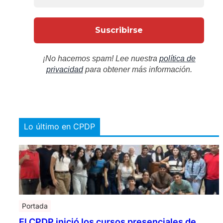
¡No hacemos spam! Lee nuestra
política de
privacidad
para obtener más información.
Lo último en CPDP
Portada
El CPDP inició los cursos presenciales de