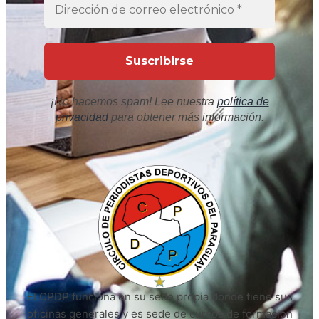
¡No hacemos spam! Lee nuestra
política de
privacidad
para obtener más información.
El CPDP funciona en su sede propia donde tiene sus
oficinas generales y es sede de cursos de formación