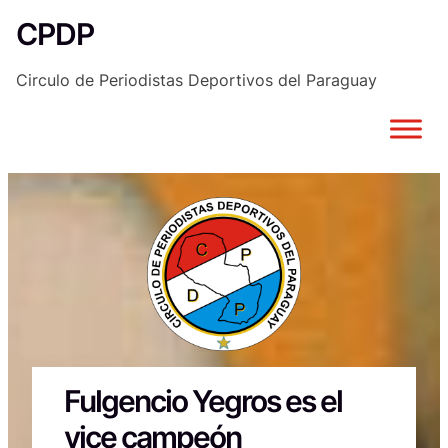
Saltar
CPDP
al
contenido
Circulo de Periodistas Deportivos del Paraguay
Fulgencio Yegros es el
vice campeón