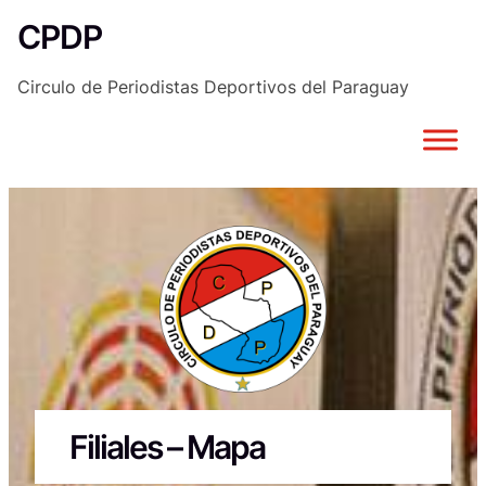
Saltar
CPDP
al
contenido
Circulo de Periodistas Deportivos del Paraguay
Filiales – Mapa