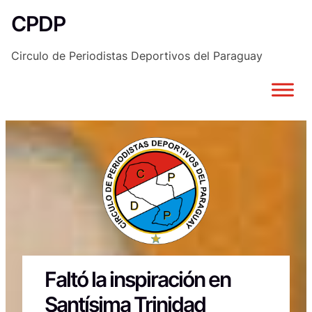
Saltar
CPDP
al
contenido
Circulo de Periodistas Deportivos del Paraguay
Faltó la inspiración en
Santísima Trinidad