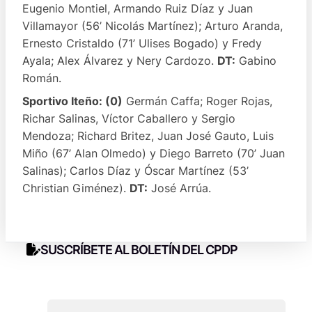
Eugenio Montiel, Armando Ruiz Díaz y Juan
Villamayor (56’ Nicolás Martínez); Arturo Aranda,
Ernesto Cristaldo (71’ Ulises Bogado) y Fredy
Ayala; Alex Álvarez y Nery Cardozo.
DT:
Gabino
Román.
Sportivo Iteño: (0)
Germán Caffa; Roger Rojas,
Richar Salinas, Víctor Caballero y Sergio
Mendoza; Richard Britez, Juan José Gauto, Luis
Miño (67’ Alan Olmedo) y Diego Barreto (70’ Juan
Salinas); Carlos Díaz y Óscar Martínez (53’
Christian Giménez).
DT:
José Arrúa.
SUSCRÍBETE AL BOLETÍN DEL CPDP