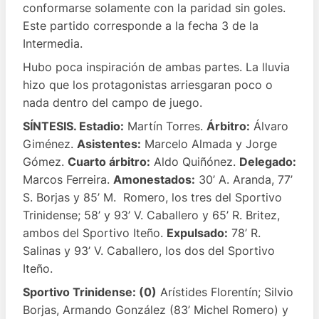
conformarse solamente con la paridad sin goles.
Este partido corresponde a la fecha 3 de la
Intermedia.
Hubo poca inspiración de ambas partes. La lluvia
hizo que los protagonistas arriesgaran poco o
nada dentro del campo de juego.
SÍNTESIS. Estadio:
Martín Torres.
Árbitro:
Álvaro
Giménez.
Asistentes:
Marcelo Almada y Jorge
Gómez.
Cuarto árbitro:
Aldo Quiñónez.
Delegado:
Marcos Ferreira.
Amonestados:
30’ A. Aranda, 77’
S. Borjas y 85’ M. Romero, los tres del Sportivo
Trinidense; 58’ y 93’ V. Caballero y 65’ R. Britez,
ambos del Sportivo Iteño.
Expulsado:
78’ R.
Salinas y 93’ V. Caballero, los dos del Sportivo
Iteño.
Sportivo Trinidense: (0)
Arístides Florentín; Silvio
Borjas, Armando González (83’ Michel Romero) y