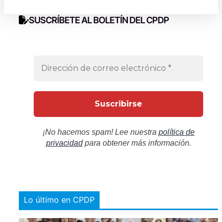
SUSCRÍBETE AL BOLETÍN DEL CPDP
¡No hacemos spam! Lee nuestra
política de
privacidad
para obtener más información.
Lo último en CPDP