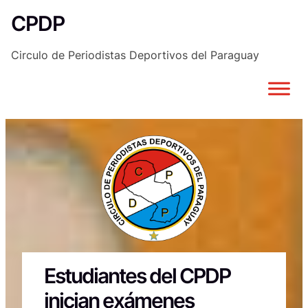
Saltar
CPDP
al
contenido
Circulo de Periodistas Deportivos del Paraguay
Estudiantes del CPDP
inician exámenes