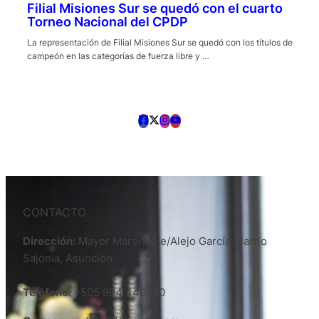
Filial Misiones Sur se quedó con el cuarto
Torneo Nacional del CPDP
La representación de Filial Misiones Sur se quedó con los títulos de
campeón en las categorías de fuerza libre y …
CONTACTO
Dirección:
Mayor Martinez e/Alejo García, Barrio
Sajonia, Asunción.
Teléfono:
+595 994 440950