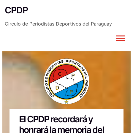
Saltar
CPDP
al
contenido
Circulo de Periodistas Deportivos del Paraguay
El CPDP recordará y
honrará la memoria del