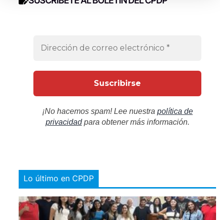
SUSCRÍBETE AL BOLETÍN DEL CPDP
¡No hacemos spam! Lee nuestra
política de
privacidad
para obtener más información.
Lo último en CPDP