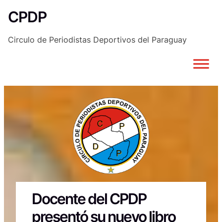
Saltar
CPDP
al
contenido
Circulo de Periodistas Deportivos del Paraguay
Docente del CPDP
presentó su nuevo libro