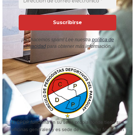
¡No hacemos spam! Lee nuestra
política de
privacidad
para obtener más información.
El CPDP funciona en su sede propia donde tiene sus
oficinas generales y es sede de cursos de formación