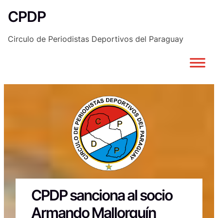
Saltar
CPDP
al
contenido
Circulo de Periodistas Deportivos del Paraguay
CPDP sanciona al socio
Armando Mallorquín