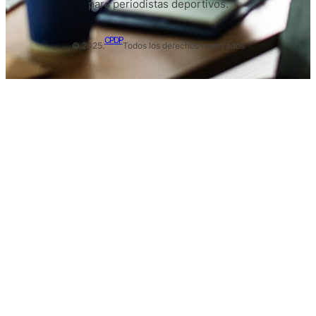
para periodistas deportivos.
CPDP
© 2025.
Todos los derechos reservados