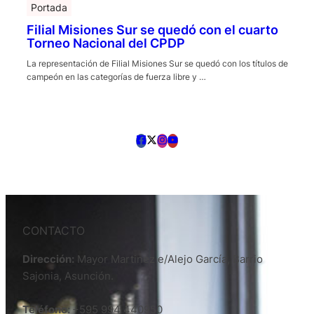
Portada
Filial Misiones Sur se quedó con el cuarto
Torneo Nacional del CPDP
La representación de Filial Misiones Sur se quedó con los títulos de
campeón en las categorías de fuerza libre y …
CONTACTO
Dirección:
Mayor Martinez e/Alejo García, Barrio
Sajonia, Asunción.
Teléfono:
+595 994 440950