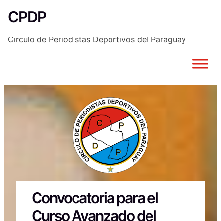
Saltar
CPDP
al
contenido
Circulo de Periodistas Deportivos del Paraguay
Convocatoria para el
Curso Avanzado del