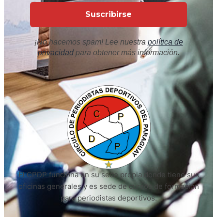
¡No hacemos spam! Lee nuestra
política de
privacidad
para obtener más información.
El CPDP funciona en su sede propia donde tiene sus
oficinas generales y es sede de cursos de formación
para periodistas deportivos.