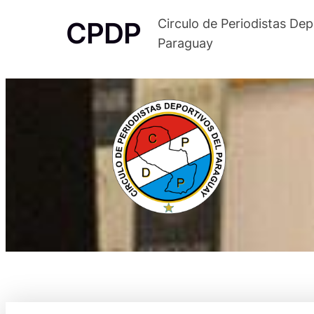
Saltar
CPDP
Circulo de Periodistas Dep
al
Paraguay
contenido