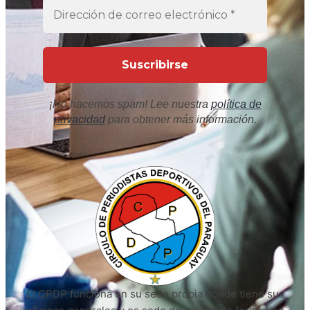
¡No hacemos spam! Lee nuestra
política de
privacidad
para obtener más información.
El CPDP funciona en su sede propia donde tiene sus