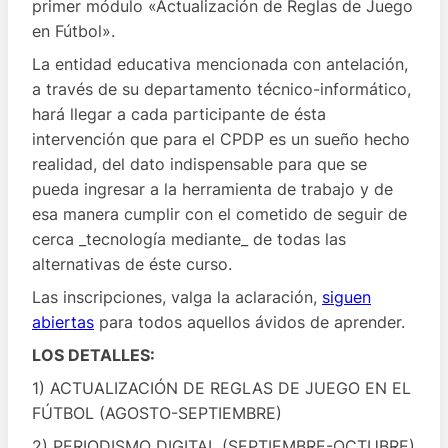
primer módulo «Actualización de Reglas de Juego
en Fútbol».
La entidad educativa mencionada con antelación,
a través de su departamento técnico-informático,
hará llegar a cada participante de ésta
intervención que para el CPDP es un sueño hecho
realidad, del dato indispensable para que se
pueda ingresar a la herramienta de trabajo y de
esa manera cumplir con el cometido de seguir de
cerca _tecnología mediante_ de todas las
alternativas de éste curso.
Las inscripciones, valga la aclaración,
siguen
abiertas
para todos aquellos ávidos de aprender.
LOS DETALLES:
1) ACTUALIZACIÓN DE REGLAS DE JUEGO EN EL
FÚTBOL (AGOSTO-SEPTIEMBRE)
2) PERIODISMO DIGITAL (SEPTIEMBRE-OCTUBRE)