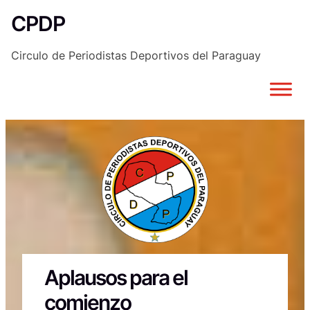
Saltar
CPDP
al
contenido
Circulo de Periodistas Deportivos del Paraguay
Aplausos para el
comienzo