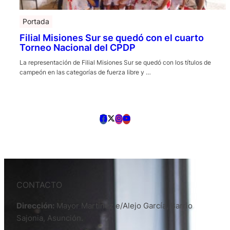
Portada
Filial Misiones Sur se quedó con el cuarto
Torneo Nacional del CPDP
La representación de Filial Misiones Sur se quedó con los títulos de
campeón en las categorías de fuerza libre y …
CONTACTO
Dirección:
Mayor Martinez e/Alejo García, Barrio
Sajonia, Asunción.