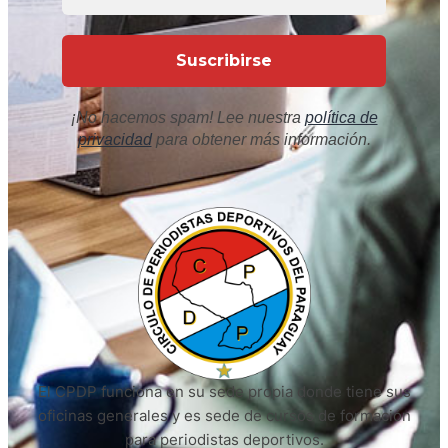
¡No hacemos spam! Lee nuestra
política de
privacidad
para obtener más información.
El CPDP funciona en su sede propia donde tiene sus
oficinas generales y es sede de cursos de formación
para periodistas deportivos.