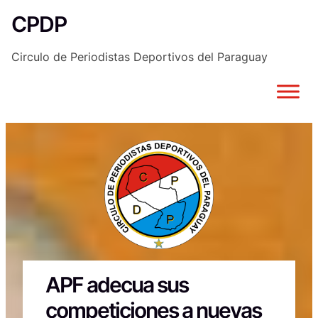
Saltar
CPDP
al
contenido
Circulo de Periodistas Deportivos del Paraguay
APF adecua sus
competiciones a nuevas