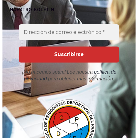
NUESTRO BOLETÍN
¡No hacemos spam! Lee nuestra
política de
privacidad
para obtener más información.