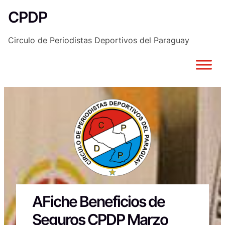
Saltar
CPDP
al
contenido
Circulo de Periodistas Deportivos del Paraguay
AFiche Beneficios de
Seguros CPDP Marzo