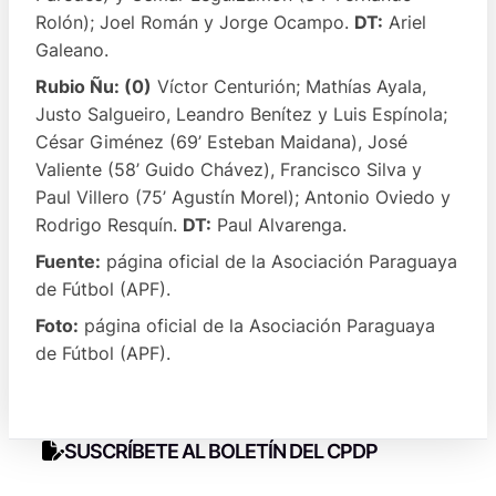
Rolón); Joel Román y Jorge Ocampo.
DT:
Ariel
Galeano.
Rubio Ñu: (0)
Víctor Centurión; Mathías Ayala,
Justo Salgueiro, Leandro Benítez y Luis Espínola;
César Giménez (69’ Esteban Maidana), José
Valiente (58’ Guido Chávez), Francisco Silva y
Paul Villero (75’ Agustín Morel); Antonio Oviedo y
Rodrigo Resquín.
DT:
Paul Alvarenga.
Fuente:
página oficial de la Asociación Paraguaya
de Fútbol (APF).
Foto:
página oficial de la Asociación Paraguaya
de Fútbol (APF).
SUSCRÍBETE AL BOLETÍN DEL CPDP