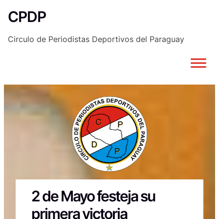
Saltar
CPDP
al
contenido
Circulo de Periodistas Deportivos del Paraguay
2 de Mayo festeja su
primera victoria